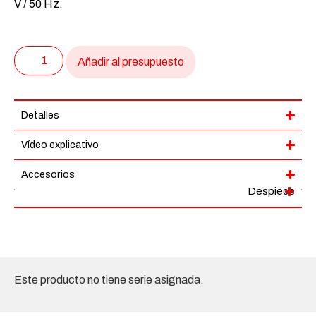
V / 50 Hz.
Añadir al presupuesto
Detalles
Vídeo explicativo
Accesorios
Despiece
Este producto no tiene serie asignada.