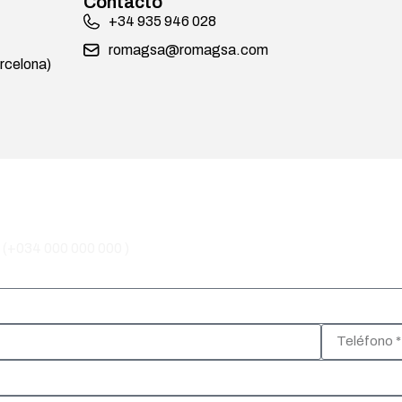
Contacto
+34 935 946 028
romagsa@romagsa.com
celona)
(+034 000 000 000 )