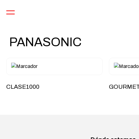
PANASONIC
CLASE1000
GOURME