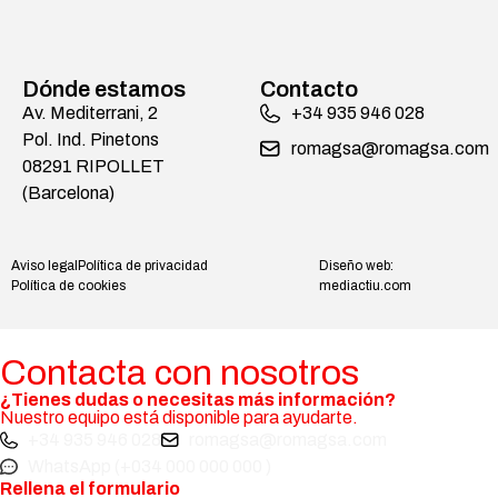
Dónde estamos
Contacto
Av. Mediterrani, 2
+34 935 946 028
Pol. Ind. Pinetons
romagsa@romagsa.com
08291 RIPOLLET
(Barcelona)
Aviso legal
Política de privacidad
Diseño web:
Política de cookies
mediactiu.com
Contacta con nosotros
¿Tienes dudas o necesitas más información?
Nuestro equipo está disponible para ayudarte.
+34 935 946 028
romagsa@romagsa.com
WhatsApp (+034 000 000 000 )
Rellena el formulario