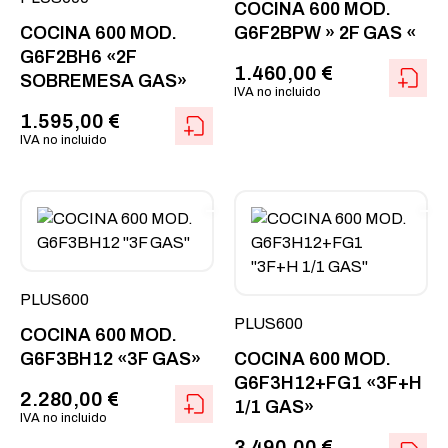
COCINA 600 MOD.
COCINA 600 MOD.
G6F2BPW » 2F GAS «
G6F2BH6 «2F
1.460,00
€
SOBREMESA GAS»
IVA no incluido
1.595,00
€
IVA no incluido
PLUS600
PLUS600
COCINA 600 MOD.
G6F3BH12 «3F GAS»
COCINA 600 MOD.
G6F3H12+FG1 «3F+H
2.280,00
€
1/1 GAS»
IVA no incluido
3.490,00
€