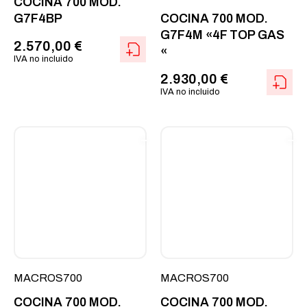
COCINA 700 MOD.
G7F4BP
COCINA 700 MOD.
G7F4M «4F TOP GAS
2.570,00
€
«
IVA no incluido
2.930,00
€
IVA no incluido
MACROS700
MACROS700
COCINA 700 MOD.
COCINA 700 MOD.