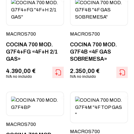
MACROS700
MACROS700
COCINA 700 MOD.
COCINA 700 MOD.
G7F4+FG «4F+H 2/1
G7F4B «4F GAS
GAS»
SOBREMESA»
4.390,00
€
2.350,00
€
IVA no incluido
IVA no incluido
MACROS700
MACROS700