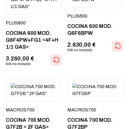
PLUS600
PLUS600
COCINA 600 MOD.
COCINA 600 MOD.
G6F6BPW
G6F4PW+FG1 «4F+H
2.630,00
€
1/1 GAS»
IVA no incluido
3.260,00
€
IVA no incluido
MACROS700
MACROS700
COCINA 700 MOD.
COCINA 700 MOD.
G7F2B » 2F GAS»
G7F2BP