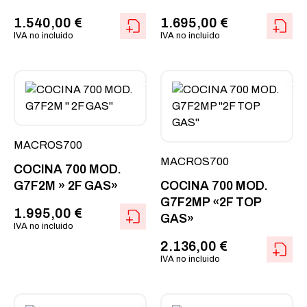
1.540,00
€
1.695,00
€
IVA no incluido
IVA no incluido
MACROS700
MACROS700
COCINA 700 MOD.
G7F2M » 2F GAS»
COCINA 700 MOD.
G7F2MP «2F TOP
1.995,00
€
GAS»
IVA no incluido
2.136,00
€
IVA no incluido