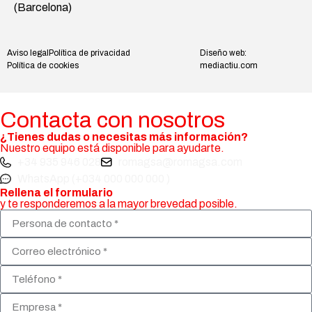
(Barcelona)
Aviso legal
Política de privacidad
Diseño web:
Política de cookies
mediactiu.com
Contacta con nosotros
¿Tienes dudas o necesitas más información?
Nuestro equipo está disponible para ayudarte.
+34 935 946 028
romagsa@romagsa.com
WhatsApp (+034 000 000 000 )
Rellena el formulario
y te responderemos a la mayor brevedad posible.