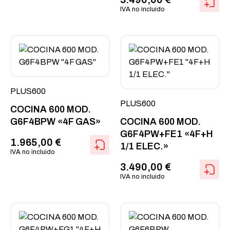
IVA no incluido
PLUS600
PLUS600
COCINA 600 MOD.
G6F4BPW «4F GAS»
COCINA 600 MOD.
G6F4PW+FE1 «4F+H
1.965,00
€
1/1 ELEC.»
IVA no incluido
3.490,00
€
IVA no incluido