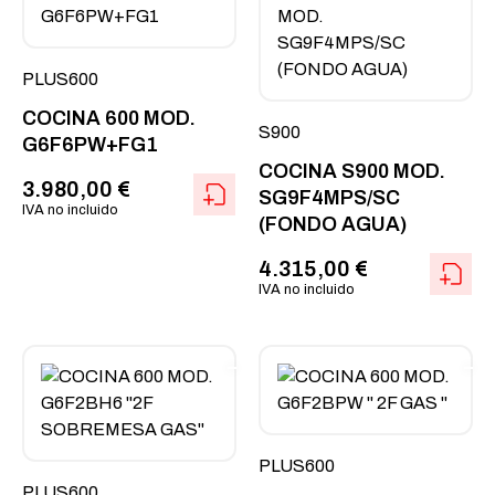
PLUS600
COCINA 600 MOD.
S900
G6F6PW+FG1
COCINA S900 MOD.
3.980,00
€
SG9F4MPS/SC
IVA no incluido
(FONDO AGUA)
4.315,00
€
IVA no incluido
PLUS600
PLUS600