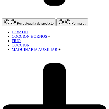
Por categoría de producto
Por marca
LAVADO
+
COCCION HORNOS
+
FRIO
+
COCCION
+
MAQUINARIA AUXILIAR
+