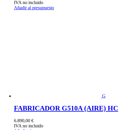
IVA no incluido
Añadir al presupuesto
G
FABRICADOR G510A (AIRE) HC
6.890,00
€
IVA no incluido