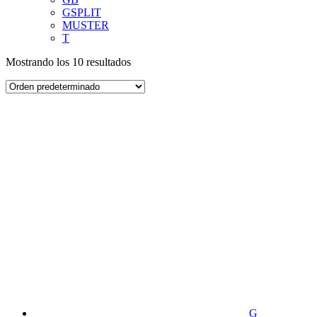
GSPLIT
MUSTER
T
Mostrando los 10 resultados
G