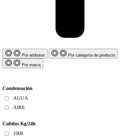
Por atributos
Por categoría de producto
Por marca
Condensación
AGUA
AIRE
Cubitos Kg/24h
1000