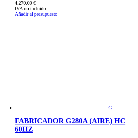
4.270,00
€
IVA no incluido
Añadir al presupuesto
G
FABRICADOR G280A (AIRE) HC
60HZ