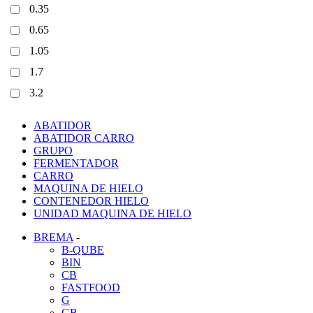
0.35
0.65
1.05
1.7
3.2
ABATIDOR
ABATIDOR CARRO
GRUPO
FERMENTADOR
CARRO
MAQUINA DE HIELO
CONTENEDOR HIELO
UNIDAD MAQUINA DE HIELO
BREMA
-
B-QUBE
BIN
CB
FASTFOOD
G
GB