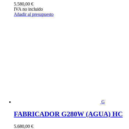
5.580,00
€
IVA no incluido
Añadir al presupuesto
G
FABRICADOR G280W (AGUA) HC
5.680,00
€