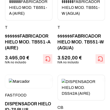
T
T
$$$$$$FABRICADOR
$$$$$$FABRICADOR
HIELO MOD. TB551-A
HIELO MOD. TB551-W
(AIRE)
(AGUA)
3.495,00
€
3.520,00
€
IVA no incluido
IVA no incluido
FASTFOOD
DISPENSADOR HIELO
CB
ID-70 PLUS