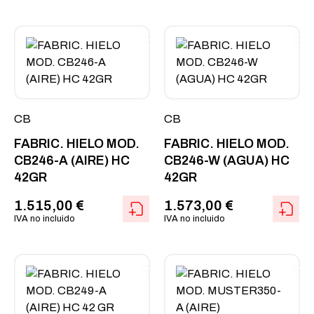
CB
CB
FABRIC. HIELO MOD.
FABRIC. HIELO MOD.
CB246-A (AIRE) HC
CB246-W (AGUA) HC
42GR
42GR
1.515,00
€
1.573,00
€
IVA no incluido
IVA no incluido