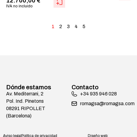
12.700,00
€
IVA no incluido
1
2
3
4
5
Dónde estamos
Contacto
Av. Mediterrani, 2
+34 935 946 028
Pol. Ind. Pinetons
romagsa@romagsa.com
08291 RIPOLLET
(Barcelona)
Aviso legal
Política de privacidad
Diseño web: