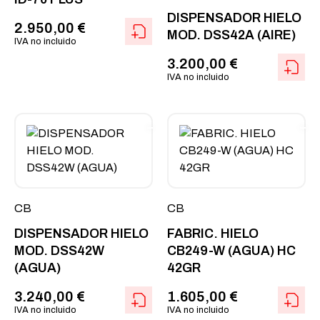
DISPENSADOR HIELO
2.950,00
€
MOD. DSS42A (AIRE)
IVA no incluido
3.200,00
€
IVA no incluido
CB
CB
DISPENSADOR HIELO
FABRIC. HIELO
MOD. DSS42W
CB249-W (AGUA) HC
(AGUA)
42GR
3.240,00
€
1.605,00
€
IVA no incluido
IVA no incluido