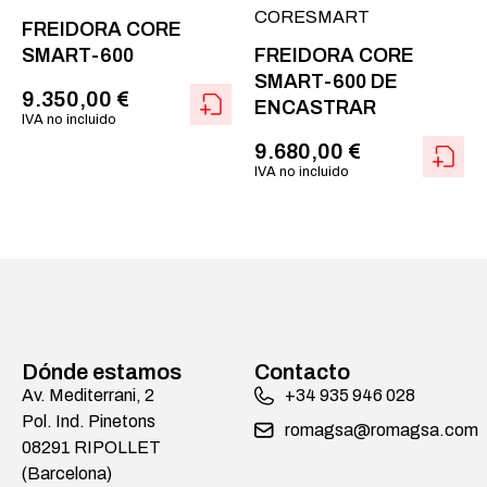
CORESMART
FREIDORA CORE
SMART-600
FREIDORA CORE
SMART-600 DE
9.350,00
€
ENCASTRAR
IVA no incluido
9.680,00
€
IVA no incluido
Dónde estamos
Contacto
Av. Mediterrani, 2
+34 935 946 028
Pol. Ind. Pinetons
romagsa@romagsa.com
08291 RIPOLLET
(Barcelona)