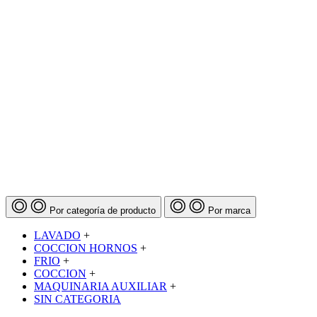
Por categoría de producto
Por marca
LAVADO
+
COCCION HORNOS
+
FRIO
+
COCCION
+
MAQUINARIA AUXILIAR
+
SIN CATEGORIA