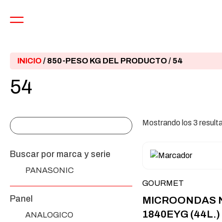
INICIO
/ 850-PESO KG DEL PRODUCTO / 54
54
Mostrando los 3 result
Buscar por marca y serie
PANASONIC
GOURMET
Panel
MICROONDAS 
1840EYG (44L.)
ANALOGICO