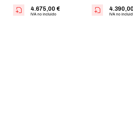
4.675,00
€
4.390,0
IVA no incluido
IVA no inclui