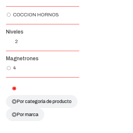
COCCION HORNOS
Niveles
2
Magnetrones
4
Por atributos
Por categoría de producto
Por marca