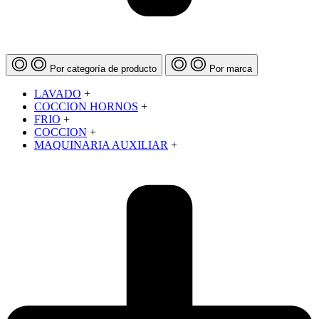
Por categoría de producto
Por marca
LAVADO
+
COCCION HORNOS
+
FRIO
+
COCCION
+
MAQUINARIA AUXILIAR
+