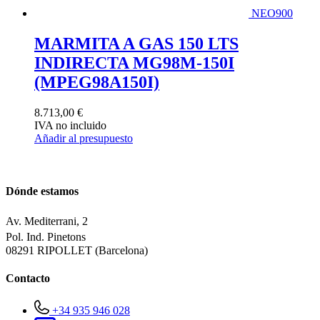
NEO900
MARMITA A GAS 150 LTS
INDIRECTA MG98M-150I
(MPEG98A150I)
8.713,00
€
IVA no incluido
Añadir al presupuesto
Dónde estamos
Av. Mediterrani, 2
Pol. Ind. Pinetons
08291 RIPOLLET (Barcelona)
Contacto
+34 935 946 028