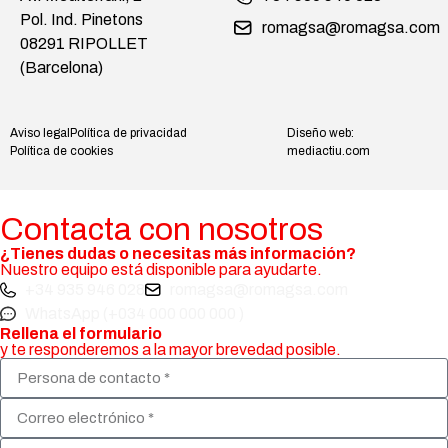
Pol. Ind. Pinetons
romagsa@romagsa.com
08291 RIPOLLET
(Barcelona)
Aviso legal
Política de privacidad
Diseño web:
Política de cookies
mediactiu.com
Contacta con nosotros
¿Tienes dudas o necesitas más información?
Nuestro equipo está disponible para ayudarte.
+34 935 946 028
romagsa@romagsa.com
WhatsApp (+034 000 000 000 )
Rellena el formulario
y te responderemos a la mayor brevedad posible.