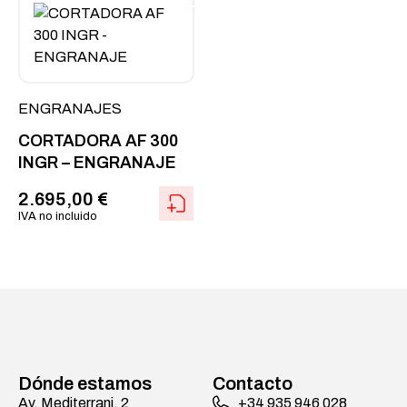
ENGRANAJES
CORTADORA AF 300
INGR – ENGRANAJE
2.695,00
€
IVA no incluido
Dónde estamos
Contacto
Av. Mediterrani, 2
+34 935 946 028