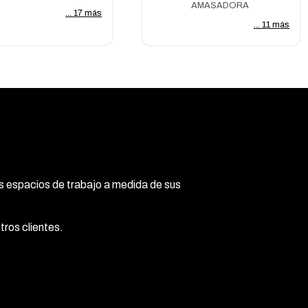
AMASADORA
... 17 más
... 11 más
 espacios de trabajo a medida de sus
tros clientes.