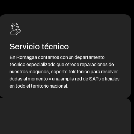
Servicio técnico
En Romagsa contamos con un departamento
técnico especializado que ofrece reparaciones de
nuestras máquinas, soporte telefónico para resolver
dudas al momento y una amplia red de SATs oficiales
en todo el territorio nacional.
Reparaciones
De nuestras máquinas.