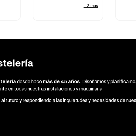
... 3 más
stelería
telería
desde hace
más de 45 años
.
Diseñamos y planificamos
te en todas nuestras instalaciones y maquinaria.
 al futuro y respondiendo a las inquietudes y necesidades de nues