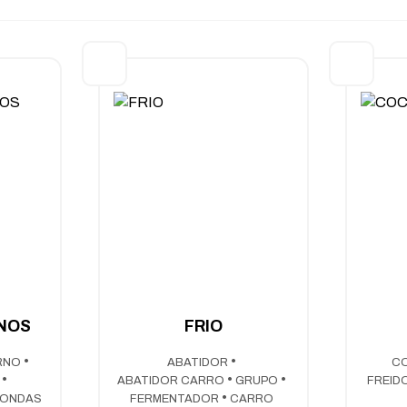
NOS
FRIO
RNO
ABATIDOR
C
A
ABATIDOR CARRO
GRUPO
FREID
OONDAS
FERMENTADOR
CARRO