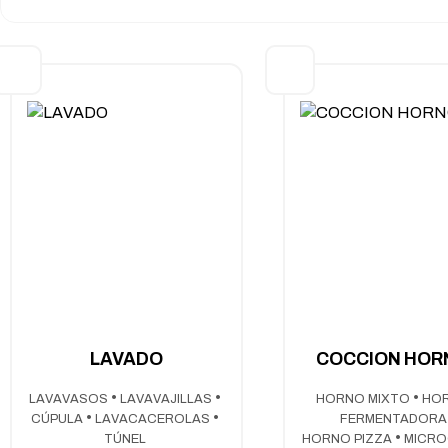
LAVADO
COCCION HOR
LAVAVASOS
LAVAVAJILLAS
HORNO MIXTO
HO
CÚPULA
LAVACACEROLAS
FERMENTADOR
TÚNEL
HORNO PIZZA
MICR