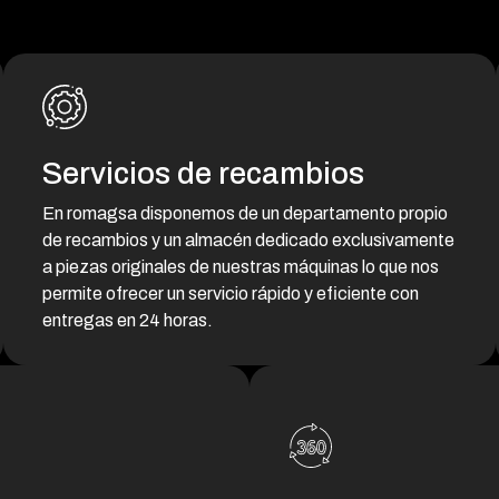
Servicios de recambios
En romagsa disponemos de un departamento propio
de recambios y un almacén dedicado exclusivamente
a piezas originales de nuestras máquinas lo que nos
permite ofrecer un servicio rápido y eficiente con
entregas en 24 horas.
Departamento propio de recambios
Gestión ágil y especializada.
Almacén dedicado