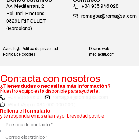
Av. Mediterrani, 2
+34 935 946 028
Pol. Ind. Pinetons
romagsa@romagsa.com
08291 RIPOLLET
(Barcelona)
Aviso legal
Política de privacidad
Diseño web:
Política de cookies
mediactiu.com
Contacta con nosotros
¿Tienes dudas o necesitas más información?
Nuestro equipo está disponible para ayudarte.
+34 935 946 028
romagsa@romagsa.com
WhatsApp (+034 000 000 000 )
Rellena el formulario
y te responderemos a la mayor brevedad posible.