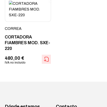
CORREA
CORTADORA
FIAMBRES MOD. SXE-
220
480,00
€
IVA no incluido
Dónde estamos
Contacto