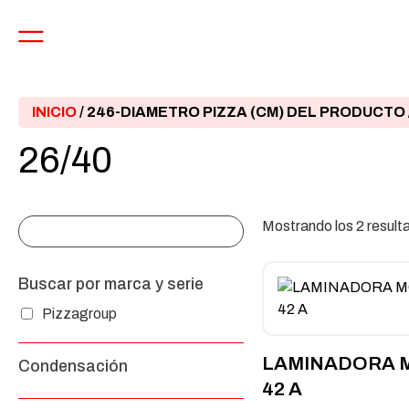
INICIO
/ 246-DIAMETRO PIZZA (CM) DEL PRODUCTO /
26/40
Mostrando los 2 result
Buscar por marca y serie
Pizzagroup
LAMINADORA 
Condensación
42 A