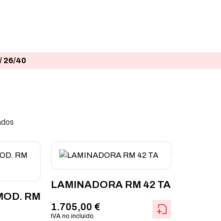
 26/40
ados
LAMINADORA RM 42 TA
MOD. RM
1.705,00
€
IVA no incluido