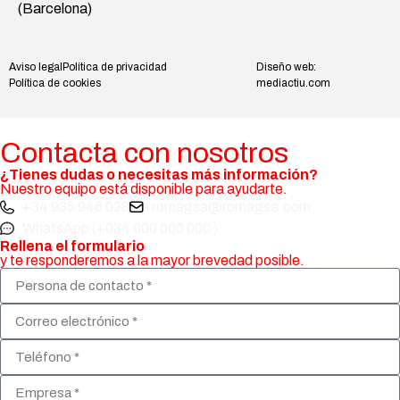
(Barcelona)
Aviso legal
Política de privacidad
Diseño web:
Política de cookies
mediactiu.com
Contacta con nosotros
¿Tienes dudas o necesitas más información?
Nuestro equipo está disponible para ayudarte.
+34 935 946 028
romagsa@romagsa.com
WhatsApp (+034 000 000 000 )
Rellena el formulario
y te responderemos a la mayor brevedad posible.