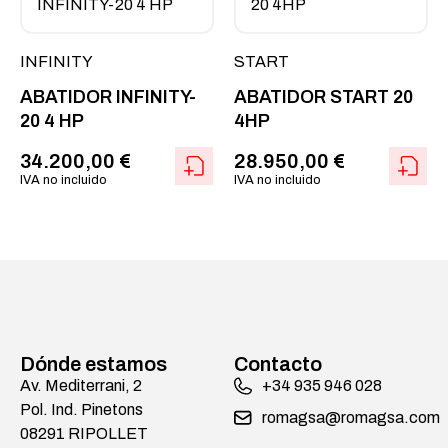
INFINITY
START
ABATIDOR INFINITY-
ABATIDOR START 20
20 4 HP
4HP
34.200,00
€
28.950,00
€
IVA no incluido
IVA no incluido
Dónde estamos
Contacto
Av. Mediterrani, 2
+34 935 946 028
Pol. Ind. Pinetons
romagsa@romagsa.com
08291 RIPOLLET